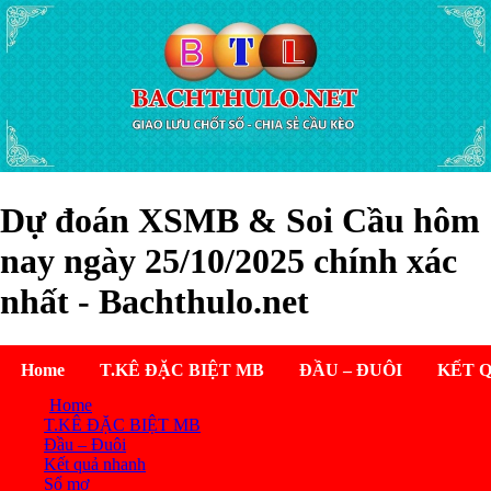
Dự đoán XSMB & Soi Cầu hôm
nay ngày 25/10/2025 chính xác
nhất - Bachthulo.net
Home
T.KÊ ĐẶC BIỆT MB
ĐẦU – ĐUÔI
KẾT 
Home
T.KÊ ĐẶC BIỆT MB
Đầu – Đuôi
Kết quả nhanh
Sổ mơ