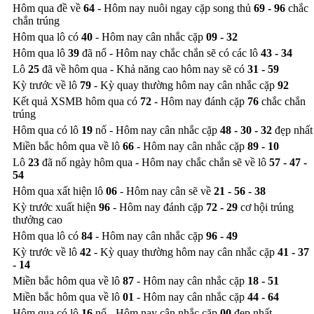
Hôm qua đề về
64
- Hôm nay nuôi ngay cặp song thủ
69 - 96
chắc
chắn trúng
Hôm qua lô có
40
- Hôm nay cân nhắc cặp
09 - 32
Hôm qua lô
39
đã nổ - Hôm nay chắc chắn sẽ có các lô
43 - 34
Lô
25
đã về hôm qua - Khả năng cao hôm nay sẽ có
31 - 59
Kỳ trước về lô
79
- Kỳ quay thường hôm nay cân nhắc cặp
92
Kết quả XSMB hôm qua có
72
- Hôm nay đánh cặp
76
chắc chắn
trúng
Hôm qua có lô
19
nổ - Hôm nay cân nhắc cặp
48 - 30 - 32
đẹp nhất
Miền bắc hôm qua về lô
66
- Hôm nay cân nhắc cặp
89 - 10
Lô
23
đã nổ ngày hôm qua - Hôm nay chắc chắn sẽ về lô
57 - 47 -
54
Hôm qua xất hiện lô
06
- Hôm nay cân sẽ về
21 - 56 - 38
Kỳ trước xuất hiện
96
- Hôm nay đánh cặp
72 - 29
cơ hội trúng
thưởng cao
Hôm qua lô có
84
- Hôm nay cân nhắc cặp
96 - 49
Kỳ trước về lô
42
- Kỳ quay thường hôm nay cân nhắc cặp
41 - 37
- 14
Miền bắc hôm qua về lô
87
- Hôm nay cân nhắc cặp
18 - 51
Miền bắc hôm qua về lô
01
- Hôm nay cân nhắc cặp
44 - 64
Hôm qua có lô
16
nổ - Hôm nay cân nhắc cặp
00
đẹp nhất