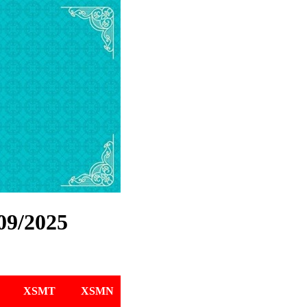
09/2025
XSMT
XSMN