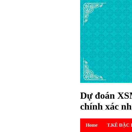
Dự đoán XSM
chính xác nh
Home
T.KÊ ĐẶC 