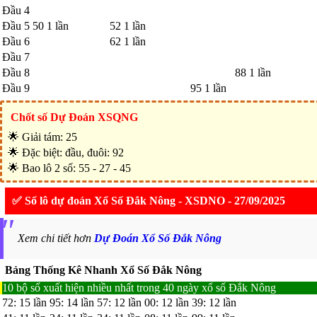
Đầu 4
Đầu 5
50
1 lần
52
1 lần
Đầu 6
62
1 lần
Đầu 7
Đầu 8
88
1 lần
Đầu 9
95
1 lần
Chốt số Dự Đoán XSQNG
🌟 Giải tám:
25
🌟 Đặc biệt: đầu, đuôi:
92
🌟 Bao lô 2 số:
55 - 27 - 45
✅ Số lô dự đoán Xổ Số Đắk Nông - XSDNO - 27/09/2025
Xem chi tiết hơn
Dự Đoán Xổ Số Đắk Nông
Bảng Thống Kê Nhanh Xổ Số Đắk Nông
10
bộ số xuất hiện
nhiều
nhất trong 40 ngày xổ số Đắk Nông
72
:
15
lần
95
:
14
lần
57
:
12
lần
00
:
12
lần
39
:
12
lần