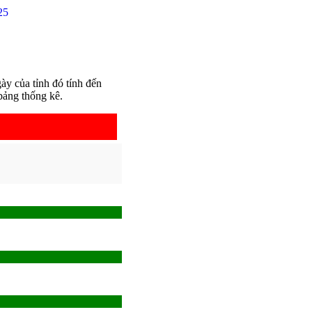
25
ày của tỉnh đó tính đến
bảng thống kê.