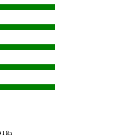
8
1 lần