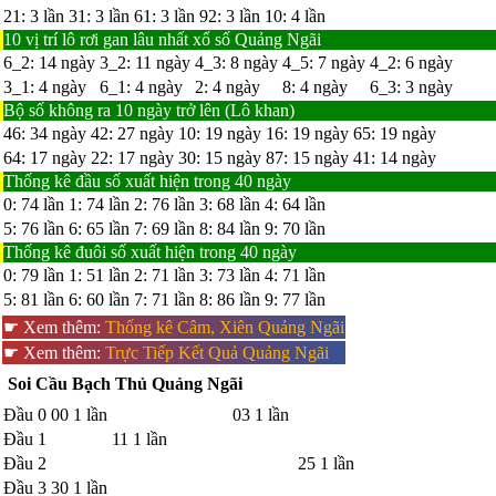
21
:
3
lần
31
:
3
lần
61
:
3
lần
92
:
3
lần
10
:
4
lần
10 vị trí lô rơi gan lâu nhất xổ số Quảng Ngãi
6_2
:
14
ngày
3_2
:
11
ngày
4_3
:
8
ngày
4_5
:
7
ngày
4_2
:
6
ngày
3_1
:
4
ngày
6_1
:
4
ngày
2
:
4
ngày
8
:
4
ngày
6_3
:
3
ngày
Bộ số không ra 10 ngày trở lên (Lô khan)
46
:
34
ngày
42
:
27
ngày
10
:
19
ngày
16
:
19
ngày
65
:
19
ngày
64
:
17
ngày
22
:
17
ngày
30
:
15
ngày
87
:
15
ngày
41
:
14
ngày
Thống kê
đầu số
xuất hiện trong 40 ngày
0
:
74
lần
1
:
74
lần
2
:
76
lần
3
:
68
lần
4
:
64
lần
5
:
76
lần
6
:
65
lần
7
:
69
lần
8
:
84
lần
9
:
70
lần
Thống kê
đuôi số
xuất hiện trong 40 ngày
0
:
79
lần
1
:
51
lần
2
:
71
lần
3
:
73
lần
4
:
71
lần
5
:
81
lần
6
:
60
lần
7
:
71
lần
8
:
86
lần
9
:
77
lần
☛ Xem thêm:
Thống kê Câm, Xiên Quảng Ngãi
☛ Xem thêm:
Trực Tiếp Kết Quả Quảng Ngãi
Soi Cầu Bạch Thủ Quảng Ngãi
Đầu 0
00
1 lần
03
1 lần
Đầu 1
11
1 lần
Đầu 2
25
1 lần
Đầu 3
30
1 lần