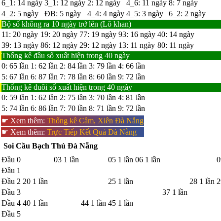
6_1
:
14
ngày
3_1
:
12
ngày
2
:
12
ngày
4_6
:
11
ngày
8
:
7
ngày
4_2
:
5
ngày
ĐB
:
5
ngày
4_4
:
4
ngày
4_5
:
3
ngày
6_2
:
2
ngày
Bộ số không ra 10 ngày trở lên (Lô khan)
11
:
20
ngày
19
:
20
ngày
77
:
19
ngày
93
:
16
ngày
40
:
14
ngày
39
:
13
ngày
86
:
12
ngày
29
:
12
ngày
13
:
11
ngày
80
:
11
ngày
Thống kê
đầu số
xuất hiện trong 40 ngày
0
:
65
lần
1
:
62
lần
2
:
84
lần
3
:
79
lần
4
:
66
lần
5
:
67
lần
6
:
87
lần
7
:
78
lần
8
:
60
lần
9
:
72
lần
Thống kê
đuôi số
xuất hiện trong 40 ngày
0
:
59
lần
1
:
62
lần
2
:
75
lần
3
:
70
lần
4
:
81
lần
5
:
74
lần
6
:
86
lần
7
:
70
lần
8
:
71
lần
9
:
72
lần
☛ Xem thêm:
Thống kê Câm, Xiên Đà Nẵng
☛ Xem thêm:
Trực Tiếp Kết Quả Đà Nẵng
Soi Cầu Bạch Thủ Đà Nẵng
Đầu 0
03
1 lần
05
1 lần
06
1 lần
0
Đầu 1
Đầu 2
20
1 lần
25
1 lần
28
1 lần
2
Đầu 3
37
1 lần
Đầu 4
40
1 lần
44
1 lần
45
1 lần
Đầu 5