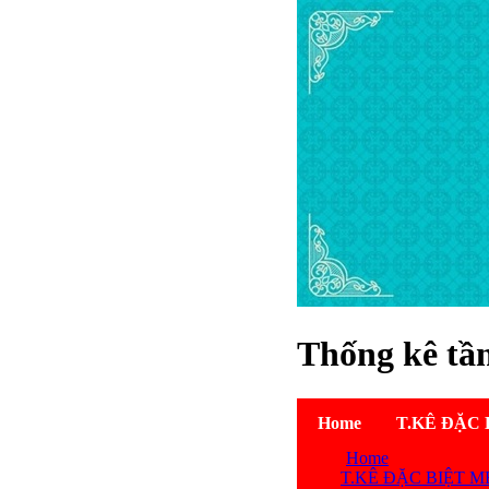
Thống kê tần
Home
T.KÊ ĐẶC 
Home
T.KÊ ĐẶC BIỆT M