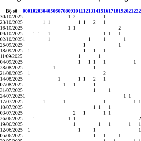
Bộ số
00
01
02
03
04
05
06
07
08
09
10
11
12
13
14
15
16
17
18
19
20
21
22
2
30/10/2025
1
2
1
23/10/2025
1
1
1
1
2
1
16/10/2025
1
1
2
09/10/2025
1
1
1
1
1
1
02/10/2025
1
1
1
1
1
25/09/2025
1
1
18/09/2025
1
1
1
1
11/09/2025
1
1
04/09/2025
1
1
1
1
1
28/08/2025
1
1
21/08/2025
1
2
14/08/2025
1
1
1
2
1
07/08/2025
1
1
1
31/07/2025
1
1
24/07/2025
1
1
1
17/07/2025
1
1
1
1
1
10/07/2025
1
1
1
03/07/2025
2
1
1
1
26/06/2025
1
1
1
2
19/06/2025
1
1
1
1
1
12/06/2025
1
1
1
1
05/06/2025
1
1
1