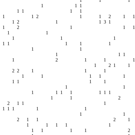
1
1
1
1
1
1
1
1
1
1
1
1
2
1
1
2
1
1
1
2
1
1
3
1
1
2
1
1
1
1
1
1
1
1
1
1
1
1
1
1
1
1
1
1
1
2
1
1
1
1
2
1
1
2
2
1
1
1
1
1
1
1
1
1
1
1
1
1
1
1
1
1
1
1
1
1
1
1
2
2
1
1
1
1
1
1
1
1
1
1
2
1
1
2
1
1
1
1
1
1
1
1
1
1
2