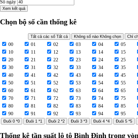
Số ngày
Xem kết quả
Chọn bộ số cần thống kê
Tất cả các số
Tất cả
Không số nào
Không chọn
Ch
00
01
02
03
04
05
10
11
12
13
14
15
20
21
22
23
24
25
30
31
32
33
34
35
40
41
42
43
44
45
50
51
52
53
54
55
60
61
62
63
64
65
70
71
72
73
74
75
80
81
82
83
84
85
90
91
92
93
94
95
Đuôi 0
*0
Đuôi 1
*1
Đuôi 2
*2
Đuôi 3
*3
Đuôi 4
*4
Đuôi 5
*5
Thống kê tần suất lô tô Bình Định trong vò