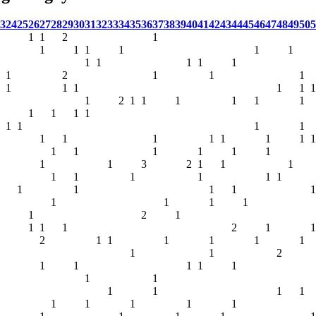
3
24
25
26
27
28
29
30
31
32
33
34
35
36
37
38
39
40
41
42
43
44
45
46
47
48
49
50
5
1
1
2
1
1
1
1
1
1
1
1
1
1
1
1
1
2
1
1
1
1
1
1
1
1
1
1
2
1
1
1
1
1
1
1
1
1
1
1
1
1
1
1
1
1
1
1
1
1
1
1
1
1
1
1
1
1
1
3
2
1
1
1
1
1
1
1
1
1
1
1
1
1
1
1
1
1
1
1
2
1
1
1
1
2
1
1
2
1
1
1
1
1
1
1
1
2
1
1
1
1
1
1
1
1
1
1
1
1
1
1
1
1