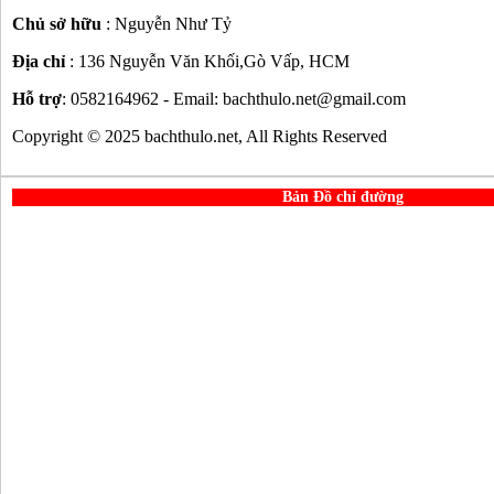
Chủ sở hữu
: Nguyễn Như Tỷ
Địa chỉ
: 136 Nguyễn Văn Khối,Gò Vấp, HCM
Hỗ trợ
: 0582164962 - Email: bachthulo.net@gmail.com
Copyright © 2025 bachthulo.net, All Rights Reserved
Bản Đồ chỉ đường