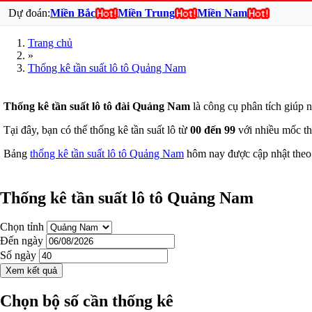
Dự đoán:
Miền Bắc
Miền Trung
Miền Nam
Trang chủ
»
Thống kê tần suất lô tô Quảng Nam
Thống kê tần suất lô tô đài Quảng Nam
là công cụ phân tích giúp 
Tại đây, bạn có thể thống kê tần suất lô từ
00 đến 99
với nhiều mốc th
Bảng
thống kê tần suất lô tô Quảng Nam
hôm nay được cập nhật theo 
Thống kê tần suất lô tô Quảng Nam
Chọn tỉnh
Đến ngày
Số ngày
Xem kết quả
Chọn bộ số cần thống kê