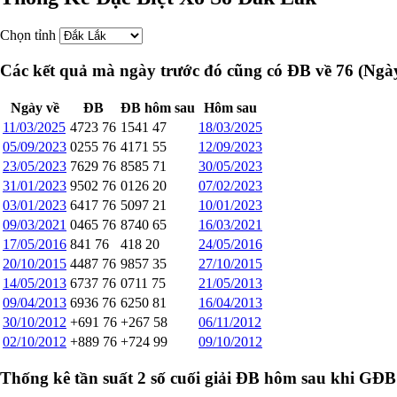
Chọn tỉnh
Các kết quả mà ngày trước đó cũng có ĐB về
76
(Ngày
Ngày về
ĐB
ĐB hôm sau
Hôm sau
11/03/2025
4723
76
1541
47
18/03/2025
05/09/2023
0255
76
4171
55
12/09/2023
23/05/2023
7629
76
8585
71
30/05/2023
31/01/2023
9502
76
0126
20
07/02/2023
03/01/2023
6417
76
5097
21
10/01/2023
09/03/2021
0465
76
8740
65
16/03/2021
17/05/2016
841
76
418
20
24/05/2016
20/10/2015
4487
76
9857
35
27/10/2015
14/05/2013
6737
76
0711
75
21/05/2013
09/04/2013
6936
76
6250
81
16/04/2013
30/10/2012
+691
76
+267
58
06/11/2012
02/10/2012
+889
76
+724
99
09/10/2012
Thống kê tần suất 2 số cuối giải ĐB hôm sau khi GĐ