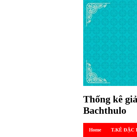
Thống kê giả
Bachthulo
Home
T.KÊ ĐẶC 