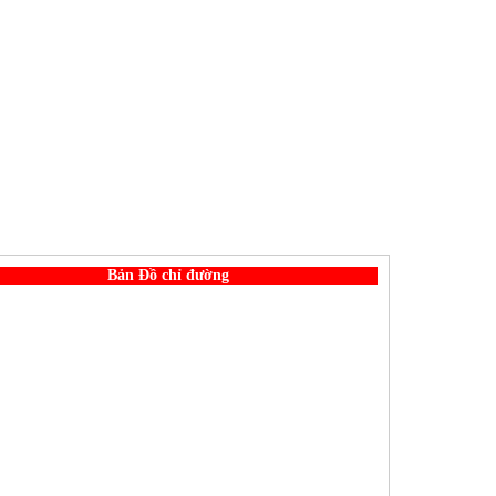
Bản Đồ chỉ đường