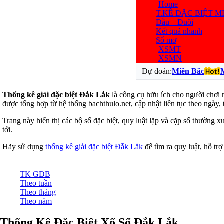
Home
T.KÊ ĐẶC BIỆT M
Đầu – Đuôi
Kết quả nhanh
Sổ mơ
XSMT
XSMN
Dự đoán:
Miền Bắc
Thống kê giải đặc biệt Đắk Lắk
là công cụ hữu ích cho người chơi
được tổng hợp từ hệ thống bachthulo.net, cập nhật liên tục theo ngày, 
Trang này hiển thị các bộ số đặc biệt, quy luật lặp và cặp số thường
tới.
Hãy sử dụng
thống kê giải đặc biệt Đắk Lắk
để tìm ra quy luật, hỗ tr
TK GĐB
Theo tuần
Theo tháng
Theo năm
Thống Kê Đặc Biệt Xổ Số Đắk Lắk