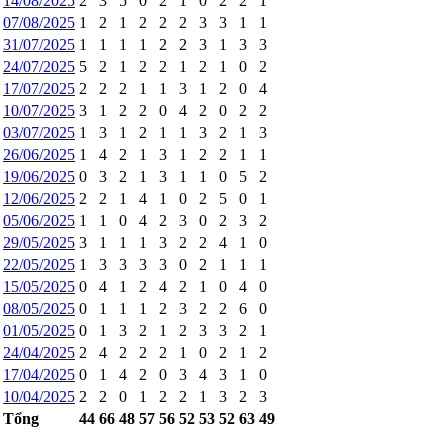
14/08/2025
2
3
5
0
2
1
0
2
2
1
07/08/2025
1
2
1
2
2
2
3
3
1
1
31/07/2025
1
1
1
1
2
2
3
1
3
3
24/07/2025
5
2
1
2
2
1
2
1
0
2
17/07/2025
2
2
2
1
1
3
1
2
0
4
10/07/2025
3
1
2
2
0
4
2
0
2
2
03/07/2025
1
3
1
2
1
1
3
2
1
3
26/06/2025
1
4
2
1
3
1
2
2
1
1
19/06/2025
0
3
2
1
3
1
1
0
5
2
12/06/2025
2
2
1
4
1
0
2
5
0
1
05/06/2025
1
1
0
4
2
3
0
2
3
2
29/05/2025
3
1
1
1
3
2
2
4
1
0
22/05/2025
1
3
3
3
3
0
2
1
1
1
15/05/2025
0
4
1
2
4
2
1
0
4
0
08/05/2025
0
1
1
1
2
3
2
2
6
0
01/05/2025
0
1
3
2
1
2
3
3
2
1
24/04/2025
2
4
2
2
2
1
0
2
1
2
17/04/2025
0
1
4
2
0
3
4
3
1
0
10/04/2025
2
2
0
1
2
2
1
3
2
3
Tổng
44
66
48
57
56
52
53
52
63
49