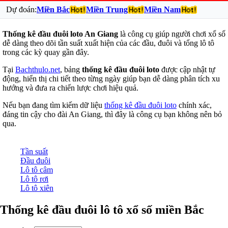
Dự đoán:
Miền Bắc
Miền Trung
Miền Nam
Thống kê đầu đuôi loto An Giang
là công cụ giúp người chơi xổ số
dễ dàng theo dõi tần suất xuất hiện của các đầu, đuôi và tổng lô tô
trong các kỳ quay gần đây.
Tại
Bachthulo.net
, bảng
thống kê đầu đuôi loto
được cập nhật tự
động, hiển thị chi tiết theo từng ngày giúp bạn dễ dàng phân tích xu
hướng và đưa ra chiến lược chơi hiệu quả.
Nếu bạn đang tìm kiếm dữ liệu
thống kê đầu đuôi loto
chính xác,
đáng tin cậy cho đài An Giang, thì đây là công cụ bạn không nên bỏ
qua.
Tần suất
Đầu đuôi
Lô tô câm
Lô tô rơi
Lô tô xiên
Thống kê đầu đuôi lô tô xổ số miền Bắc