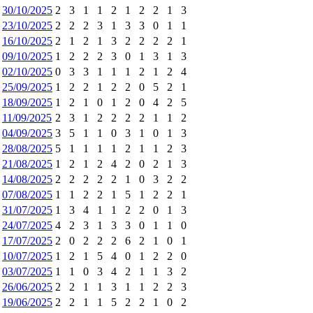
30/10/2025
2
3
1
1
2
1
2
2
1
3
23/10/2025
2
2
2
3
1
3
3
0
1
1
16/10/2025
2
1
2
1
3
2
2
2
2
1
09/10/2025
1
2
2
2
3
0
1
3
1
3
02/10/2025
0
3
3
1
1
1
2
1
2
4
25/09/2025
1
2
2
1
2
2
0
5
2
1
18/09/2025
1
2
1
0
1
2
0
4
2
5
11/09/2025
2
3
1
2
2
2
2
1
1
2
04/09/2025
3
5
1
1
0
3
1
0
1
3
28/08/2025
5
1
1
1
1
2
1
1
2
3
21/08/2025
1
2
1
2
4
2
0
2
1
3
14/08/2025
2
2
2
2
2
1
0
3
2
2
07/08/2025
1
1
2
2
1
5
1
2
2
1
31/07/2025
1
3
4
1
1
2
2
0
1
3
24/07/2025
4
2
3
1
3
3
0
1
1
0
17/07/2025
2
0
2
2
2
6
2
1
0
1
10/07/2025
1
2
1
5
4
0
1
2
2
0
03/07/2025
1
1
0
3
4
2
1
1
3
2
26/06/2025
2
2
1
1
3
1
1
2
2
3
19/06/2025
2
2
1
1
5
2
2
1
0
2