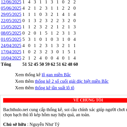
12/06/2025
1
4
3
1
1
3
1
0
2
2
05/06/2025
4
2
1
2
3
1
1
2
2
0
29/05/2025
1
1
1
0
3
2
1
4
1
4
22/05/2025
0
1
3
2
3
2
2
3
2
0
15/05/2025
1
1
2
3
2
2
1
2
1
3
08/05/2025
0
2
0
1
5
1
2
3
1
3
01/05/2025
5
3
1
0
1
0
3
1
0
4
24/04/2025
4
0
1
2
3
1
3
2
1
1
17/04/2025
1
0
2
3
2
3
0
1
5
1
10/04/2025
2
1
2
4
0
0
4
0
1
4
Tổng
51
52
45
50
59
62
51
62
48
60
Xem thống kê
lô gan miền Bắc
Xem thêm
thống kê 2 số cuối giải đặc biệt miền Bắc
Xem thêm
thống kê tần suất lô tô
VỀ CHÚNG TÔI
Bachthulo.net cung cấp thống kê, soi cầu chính xác giúp người chơi
chọn bạch thủ lô kép hôm nay hiệu quả, an toàn.
Chủ sở hữu
: Nguyễn Như Tỷ