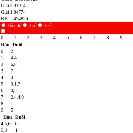
Giải 2
93914
Giải 1
84774
ĐB
454826
0
1
2
3
4
5
6
7
8
9
Đầu
Đuôi
0
2
1
4,4
2
6
,8
3
7
4
0
5
0,1,7
6
0,5
7
2,4,4,9
8
1
9
5
Đầu
Đuôi
4,5,6
0
5,8
1