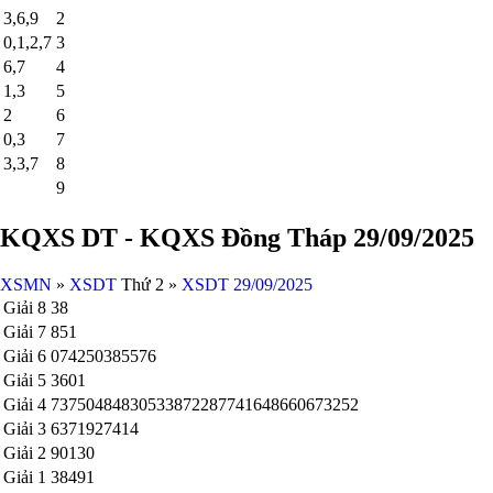
3,6,9
2
0,1,2,7
3
6,7
4
1
,3
5
2
6
0,3
7
3,3,7
8
9
KQXS DT - KQXS Đồng Tháp 29/09/2025
XSMN
»
XSDT
Thứ 2 »
XSDT 29/09/2025
Giải 8
38
Giải 7
851
Giải 6
0742
5038
5576
Giải 5
3601
Giải 4
73750
48483
05338
72287
74164
86606
73252
Giải 3
63719
27414
Giải 2
90130
Giải 1
38491