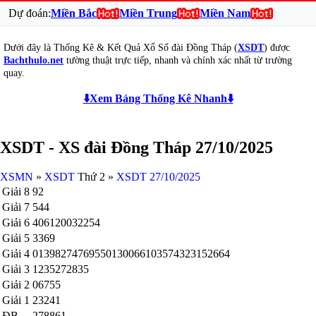
Dự đoán:
Miền Bắc
Miền Trung
Miền Nam
Dưới đây là Thống Kê & Kết Quả Xổ Số đài Đồng Tháp (
XSDT
) được
Bachthulo.net
tường thuật trực tiếp, nhanh và chính xác nhất từ trường
quay.
⬇️Xem Bảng Thống Kê Nhanh⬇️
XSDT - XS đài Đồng Tháp 27/10/2025
XSMN
»
XSDT
Thứ 2 »
XSDT 27/10/2025
Giải 8
92
Giải 7
544
Giải 6
4061
2003
2254
Giải 5
3369
Giải 4
01398
27476
95501
30066
10357
43231
52664
Giải 3
12352
72835
Giải 2
06755
Giải 1
23241
ĐB
278861