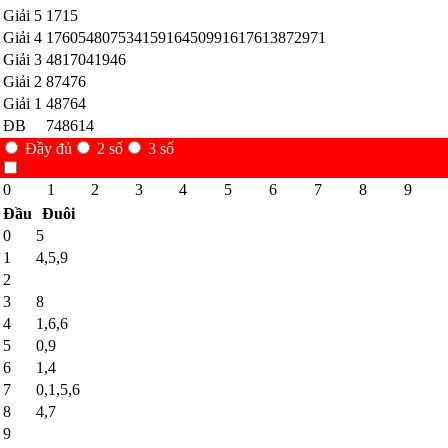
Giải 5
1715
Giải 4
17605
48075
34159
16450
99161
76138
72971
Giải 3
48170
41946
Giải 2
87476
Giải 1
48764
ĐB
748614
0
1
2
3
4
5
6
7
8
9
Đầu
Đuôi
0
5
1
4
,5,9
2
3
8
4
1,6,6
5
0,9
6
1,4
7
0,1,5,6
8
4,7
9