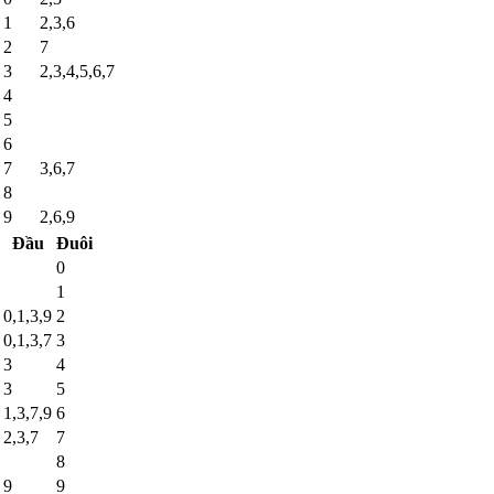
1
2,3,6
2
7
3
2,3,4,5,6,7
4
5
6
7
3,6,7
8
9
2,6,9
Đầu
Đuôi
0
1
0,1,3,9
2
0,1,3,7
3
3
4
3
5
1,3,7,9
6
2
,3,7
7
8
9
9