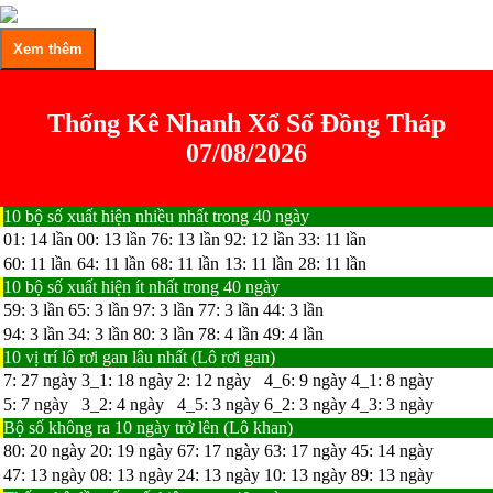
Xem thêm
Thống Kê Nhanh Xổ Số Đồng Tháp
07/08/2026
10
bộ số xuất hiện
nhiều
nhất trong 40 ngày
01
:
14
lần
00
:
13
lần
76
:
13
lần
92
:
12
lần
33
:
11
lần
60
:
11
lần
64
:
11
lần
68
:
11
lần
13
:
11
lần
28
:
11
lần
10 bộ số xuất hiện
ít
nhất trong 40 ngày
59
:
3
lần
65
:
3
lần
97
:
3
lần
77
:
3
lần
44
:
3
lần
94
:
3
lần
34
:
3
lần
80
:
3
lần
78
:
4
lần
49
:
4
lần
10 vị trí lô rơi gan lâu nhất (
Lô rơi gan
)
7
:
27
ngày
3_1
:
18
ngày
2
:
12
ngày
4_6
:
9
ngày
4_1
:
8
ngày
5
:
7
ngày
3_2
:
4
ngày
4_5
:
3
ngày
6_2
:
3
ngày
4_3
:
3
ngày
Bộ số không ra 10 ngày trở lên (
Lô khan
)
80
:
20
ngày
20
:
19
ngày
67
:
17
ngày
63
:
17
ngày
45
:
14
ngày
47
:
13
ngày
08
:
13
ngày
24
:
13
ngày
10
:
13
ngày
89
:
13
ngày