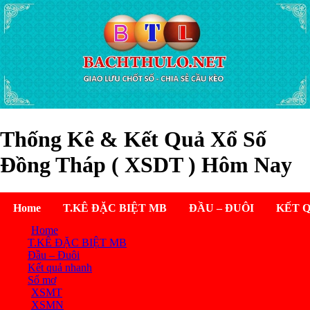
Thống Kê & Kết Quả Xổ Số
Đồng Tháp ( XSDT ) Hôm Nay
Home
T.KÊ ĐẶC BIỆT MB
ĐẦU – ĐUÔI
KẾT 
Home
T.KÊ ĐẶC BIỆT MB
Đầu – Đuôi
Kết quả nhanh
Sổ mơ
XSMT
XSMN