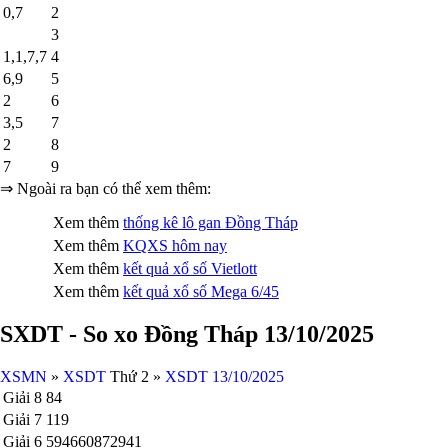
0,7
2
3
1,1,7,7
4
6,9
5
2
6
3,5
7
2
8
7
9
⇒ Ngoài ra bạn có thể xem thêm:
Xem thêm
thống kê lô gan Đồng Tháp
Xem thêm
KQXS hôm nay
Xem thêm
kết quả xổ số Vietlott
Xem thêm
kết quả xổ số Mega 6/45
SXDT - So xo Đồng Tháp 13/10/2025
XSMN
»
XSDT
Thứ 2 »
XSDT 13/10/2025
Giải 8
84
Giải 7
119
Giải 6
5946
6087
2941