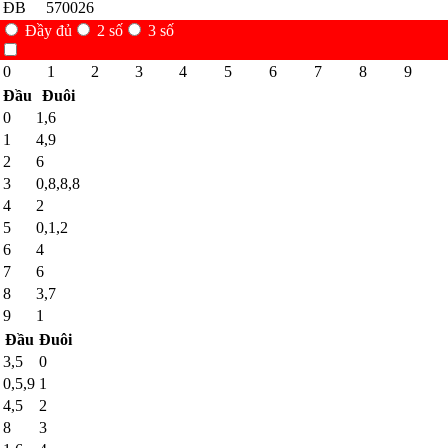
ĐB
570026
0
1
2
3
4
5
6
7
8
9
Đầu
Đuôi
0
1,6
1
4,9
2
6
3
0,8,8,8
4
2
5
0,1,2
6
4
7
6
8
3,7
9
1
Đầu
Đuôi
3,5
0
0,5,9
1
4,5
2
8
3