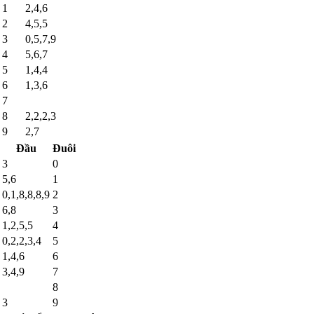
1
2,4,6
2
4,5,5
3
0,5,7,9
4
5,6,7
5
1,
4
,
4
6
1,3,6
7
8
2,2,2,3
9
2,7
Đầu
Đuôi
3
0
5,6
1
0,1,8,8,8,9
2
6,8
3
1,2,
5
,
5
4
0,2,2,3,4
5
1,4,6
6
3,4,9
7
8
3
9