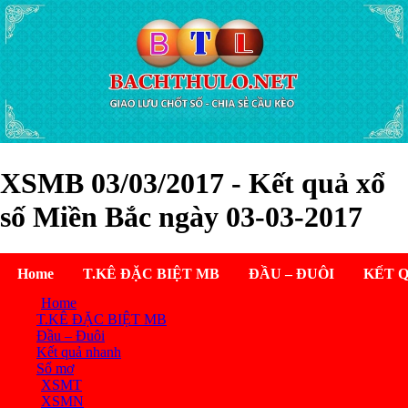
XSMB 03/03/2017 - Kết quả xổ
số Miền Bắc ngày 03-03-2017
Home
T.KÊ ĐẶC BIỆT MB
ĐẦU – ĐUÔI
KẾT 
Home
T.KÊ ĐẶC BIỆT MB
Đầu – Đuôi
Kết quả nhanh
Sổ mơ
XSMT
XSMN