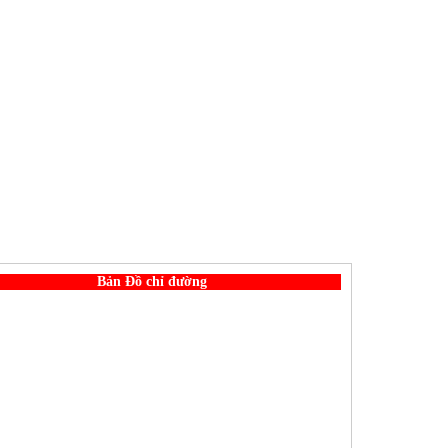
Bản Đồ chỉ đường