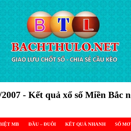
2007 - Kết quả xổ số Miền Bắc n
BIỆT MB
ĐẦU – ĐUÔI
KẾT QUẢ NHANH
SỔ MƠ