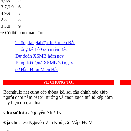
3,6,9
5
3,7,9,9
6
4,9,9
7
2,8
8
3,3,8
9
⇒ Có thể bạn quan tâm:
Thống kê giải đặc biệt miền Bắc
Thống kê Lô Gan miền Bắc
Dự đoán XSMB hôm nay
Bảng Kết Quả XSMB 30 ngày
sớ Đầu Đuôi Miền Bắc
VỀ CHÚNG TÔI
Bachthulo.net cung cấp thống kê, soi cầu chính xác giúp
người chơi nắm bắt xu hướng và chọn bạch thủ lô kép hôm
nay hiệu quả, an toàn.
Chủ sở hữu
: Nguyễn Như Tỷ
Địa chỉ
: 136 Nguyễn Văn Khối,Gò Vấp, HCM