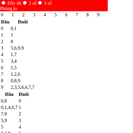
0
1
2
3
4
5
6
7
8
9
Đầu
Đuôi
0
0,
1
1
1
2
8
3
5,6,9,9
4
1,7
5
3,4
6
1,5
7
1,2,6
8
0,8,9
9
2,3,5,6,6,7,7
Đầu
Đuôi
0,8
0
0
,1,4,6,7
1
7,9
2
5,9
3
5
4