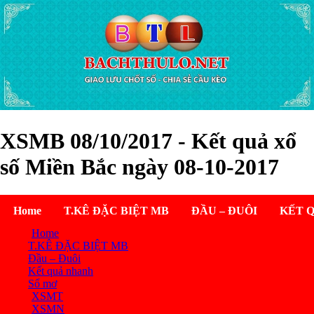
XSMB 08/10/2017 - Kết quả xổ
số Miền Bắc ngày 08-10-2017
Home
T.KÊ ĐẶC BIỆT MB
ĐẦU – ĐUÔI
KẾT 
Home
T.KÊ ĐẶC BIỆT MB
Đầu – Đuôi
Kết quả nhanh
Sổ mơ
XSMT
XSMN