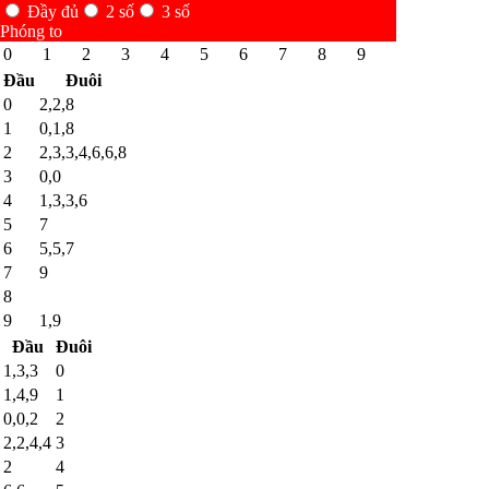
0
1
2
3
4
5
6
7
8
9
Đầu
Đuôi
0
2,2,8
1
0,1,8
2
2,3,3,
4
,6,6,8
3
0,0
4
1,3,3,6
5
7
6
5,5,7
7
9
8
9
1,9
Đầu
Đuôi
1,3,3
0
1,4,9
1
0,0,2
2
2,2,4,4
3
2
4