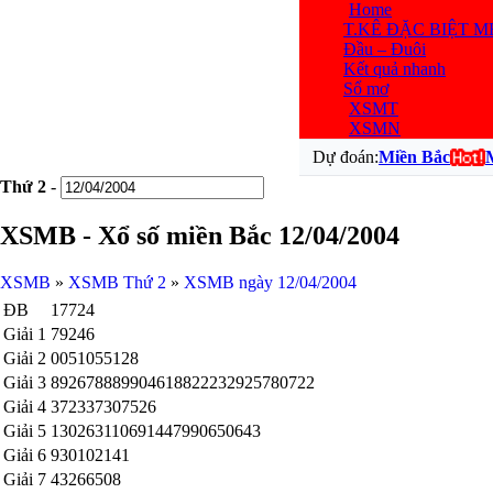
Home
T.KÊ ĐẶC BIỆT M
Đầu – Đuôi
Kết quả nhanh
Sổ mơ
XSMT
XSMN
Dự đoán:
Miền Bắc
Thứ 2
-
XSMB - Xổ số miền Bắc 12/04/2004
XSMB
»
XSMB Thứ 2
»
XSMB ngày 12/04/2004
ĐB
17724
Giải 1
79246
Giải 2
00510
55128
Giải 3
89267
88899
04618
82223
29257
80722
Giải 4
3723
3730
7526
Giải 5
1302
6311
0691
4479
9065
0643
Giải 6
930
102
141
Giải 7
43
26
65
08