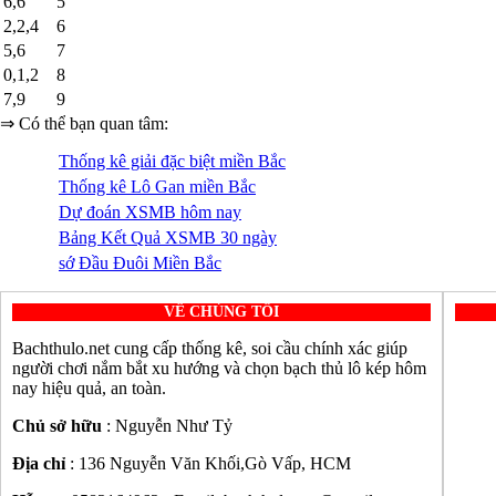
6,6
5
2,2,4
6
5,6
7
0,1,2
8
7,9
9
⇒ Có thể bạn quan tâm:
Thống kê giải đặc biệt miền Bắc
Thống kê Lô Gan miền Bắc
Dự đoán XSMB hôm nay
Bảng Kết Quả XSMB 30 ngày
sớ Đầu Đuôi Miền Bắc
VỀ CHÚNG TÔI
Bachthulo.net cung cấp thống kê, soi cầu chính xác giúp
người chơi nắm bắt xu hướng và chọn bạch thủ lô kép hôm
nay hiệu quả, an toàn.
Chủ sở hữu
: Nguyễn Như Tỷ
Địa chỉ
: 136 Nguyễn Văn Khối,Gò Vấp, HCM