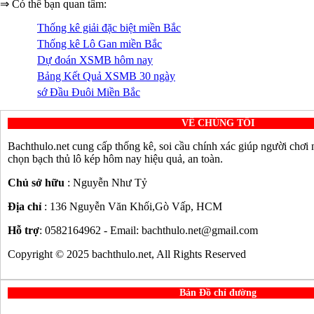
⇒ Có thể bạn quan tâm:
Thống kê giải đặc biệt miền Bắc
Thống kê Lô Gan miền Bắc
Dự đoán XSMB hôm nay
Bảng Kết Quả XSMB 30 ngày
sớ Đầu Đuôi Miền Bắc
VỀ CHÚNG TÔI
Bachthulo.net cung cấp thống kê, soi cầu chính xác giúp người chơi
chọn bạch thủ lô kép hôm nay hiệu quả, an toàn.
Chủ sở hữu
: Nguyễn Như Tỷ
Địa chỉ
: 136 Nguyễn Văn Khối,Gò Vấp, HCM
Hỗ trợ
: 0582164962 - Email: bachthulo.net@gmail.com
Copyright © 2025 bachthulo.net, All Rights Reserved
Bản Đồ chỉ đường