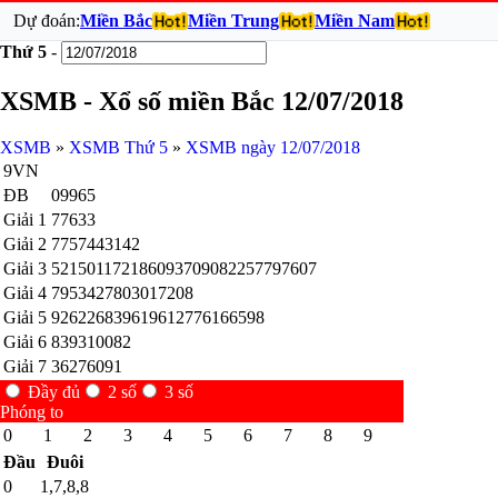
Dự đoán:
Miền Bắc
Miền Trung
Miền Nam
Thứ 5
-
XSMB - Xổ số miền Bắc 12/07/2018
XSMB
»
XSMB Thứ 5
»
XSMB ngày 12/07/2018
9VN
ĐB
09965
Giải 1
77633
Giải 2
77574
43142
Giải 3
52150
11721
86093
70908
22577
97607
Giải 4
7953
4278
0301
7208
Giải 5
9262
2683
9619
6127
7616
6598
Giải 6
839
310
082
Giải 7
36
27
60
91
0
1
2
3
4
5
6
7
8
9
Đầu
Đuôi
0
1,7,8,8