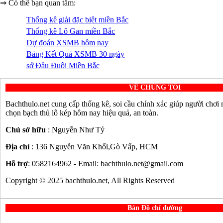
⇒ Có thể bạn quan tâm:
Thống kê giải đặc biệt miền Bắc
Thống kê Lô Gan miền Bắc
Dự đoán XSMB hôm nay
Bảng Kết Quả XSMB 30 ngày
sớ Đầu Đuôi Miền Bắc
VỀ CHÚNG TÔI
Bachthulo.net cung cấp thống kê, soi cầu chính xác giúp người chơi
chọn bạch thủ lô kép hôm nay hiệu quả, an toàn.
Chủ sở hữu
: Nguyễn Như Tỷ
Địa chỉ
: 136 Nguyễn Văn Khối,Gò Vấp, HCM
Hỗ trợ
: 0582164962 - Email: bachthulo.net@gmail.com
Copyright © 2025 bachthulo.net, All Rights Reserved
Bản Đồ chỉ đường