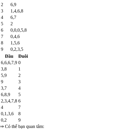
2
6,9
3
1,4,6,8
4
6,7
5
2
6
0,0,0,5,8
7
0,4,6
8
1,5,
6
9
0,2,3,5
Đầu
Đuôi
6,6,6,7,9
0
3,8
1
5,9
2
9
3
3,7
4
6,8,9
5
2,3,4,7,
8
6
4
7
0,1,3,6
8
0,2
9
⇒ Có thể bạn quan tâm: