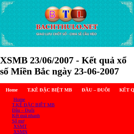
XSMB 23/06/2007 - Kết quả xổ
số Miền Bắc ngày 23-06-2007
Home
T.KÊ ĐẶC BIỆT MB
ĐẦU – ĐUÔI
KẾT 
Home
T.KÊ ĐẶC BIỆT MB
Đầu – Đuôi
Kết quả nhanh
Sổ mơ
XSMT
XSMN