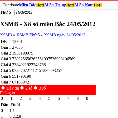
Dự đoán:
Miền Bắc
Miền Trung
Miền Nam
Thứ 5
-
XSMB - Xổ số miền Bắc 24/05/2012
XSMB
»
XSMB Thứ 5
»
XSMB ngày 24/05/2012
ĐB
12701
Giải 1
27030
Giải 2
19301
98075
Giải 3
72892
56563
63561
09753
69981
06589
Giải 4
2384
0219
2224
8758
Giải 5
0726
7072
1112
1512
8669
3257
Giải 6
551
790
190
Giải 7
67
10
39
42
0
1
2
3
4
5
6
7
8
9
Đầu
Đuôi
0
1
,
1
1
0,2,2,9