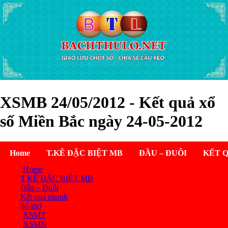
XSMB 24/05/2012 - Kết quả xổ
số Miền Bắc ngày 24-05-2012
Home
T.KÊ ĐẶC BIỆT MB
ĐẦU – ĐUÔI
KẾT 
Home
T.KÊ ĐẶC BIỆT MB
Đầu – Đuôi
Kết quả nhanh
Sổ mơ
XSMT
XSMN