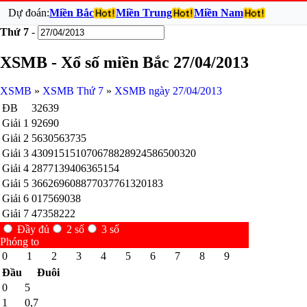
Dự đoán:
Miền Bắc
Miền Trung
Miền Nam
Thứ 7
-
XSMB - Xổ số miền Bắc 27/04/2013
XSMB
»
XSMB Thứ 7
»
XSMB ngày 27/04/2013
ĐB
32639
Giải 1
92690
Giải 2
56305
63735
Giải 3
43091
51510
70678
82892
45865
00320
Giải 4
2877
1394
0636
5154
Giải 5
3662
6960
8877
0377
6132
0183
Giải 6
017
569
038
Giải 7
47
35
82
22
0
1
2
3
4
5
6
7
8
9
Đầu
Đuôi
0
5
1
0,7