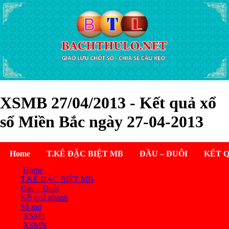
XSMB 27/04/2013 - Kết quả xổ
số Miền Bắc ngày 27-04-2013
Home
T.KÊ ĐẶC BIỆT MB
ĐẦU – ĐUÔI
KẾT 
Home
T.KÊ ĐẶC BIỆT MB
Đầu – Đuôi
Kết quả nhanh
Sổ mơ
XSMT
XSMN