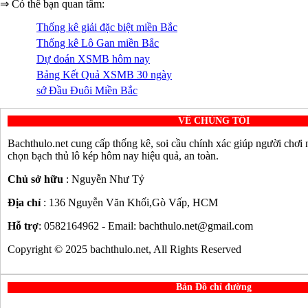
⇒ Có thể bạn quan tâm:
Thống kê giải đặc biệt miền Bắc
Thống kê Lô Gan miền Bắc
Dự đoán XSMB hôm nay
Bảng Kết Quả XSMB 30 ngày
sớ Đầu Đuôi Miền Bắc
VỀ CHÚNG TÔI
Bachthulo.net cung cấp thống kê, soi cầu chính xác giúp người chơi
chọn bạch thủ lô kép hôm nay hiệu quả, an toàn.
Chủ sở hữu
: Nguyễn Như Tỷ
Địa chỉ
: 136 Nguyễn Văn Khối,Gò Vấp, HCM
Hỗ trợ
: 0582164962 - Email: bachthulo.net@gmail.com
Copyright © 2025 bachthulo.net, All Rights Reserved
Bản Đồ chỉ đường