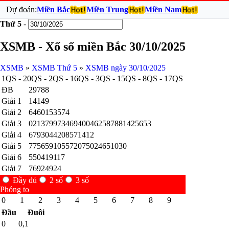
Dự đoán:
Miền Bắc
Miền Trung
Miền Nam
Thứ 5
-
XSMB - Xổ số miền Bắc 30/10/2025
XSMB
»
XSMB Thứ 5
»
XSMB ngày 30/10/2025
1QS - 20QS - 2QS - 16QS - 3QS - 15QS - 8QS - 17QS
ĐB
29788
Giải 1
14149
Giải 2
64601
53574
Giải 3
02137
99734
69400
46258
78814
25653
Giải 4
6793
0442
0857
1412
Giải 5
7756
5910
5572
0750
2465
1030
Giải 6
550
419
117
Giải 7
76
92
49
24
0
1
2
3
4
5
6
7
8
9
Đầu
Đuôi
0
0,1