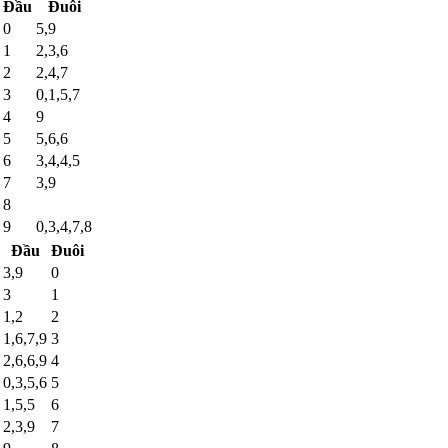
Đầu
Đuôi
0
5,9
1
2,3,6
2
2,4,7
3
0,1,5,7
4
9
5
5,6,6
6
3,4,4,5
7
3
,9
8
9
0,3,4,7,8
Đầu
Đuôi
3,9
0
3
1
1,2
2
1,6,
7
,9
3
2,6,6,9
4
0,3,5,6
5
1,5,5
6
2,3,9
7