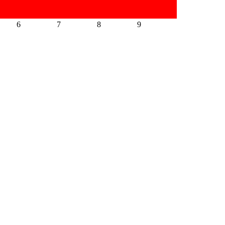
6
7
8
9