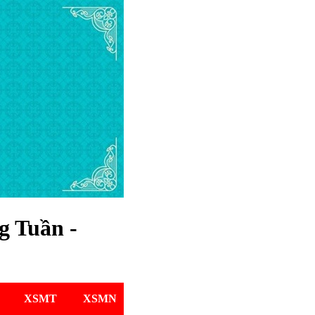
g Tuần -
XSMT
XSMN