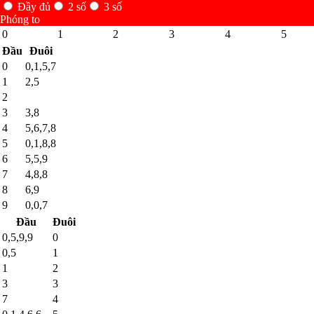
0
1
2
3
4
5
Đầu
Đuôi
0
0,1,5,7
1
2,5
2
3
3,8
4
5,6,7,8
5
0,1,8,8
6
5,5,9
7
4
,8,8
8
6,9
9
0,0,7
Đầu
Đuôi
0,5,9,9
0
0,5
1
1
2
3
3
7
4