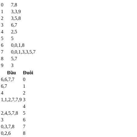
0
7,8
1
3,3,9
2
3,5,
8
3
6,7
4
2,5
5
5
6
0,0,1,8
7
0,0,1,3,3,5,7
8
5,7
9
3
Đầu
Đuôi
6,6,7,7
0
6,7
1
4
2
1,1,2,7,7,9
3
4
2,4,5,7,8
5
3
6
0,3,7,8
7
0,
2
,6
8