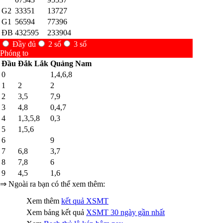
G2
33351
13727
G1
56594
77396
ĐB
432595
233904
Đầu
Đắk Lắk
Quảng Nam
0
1,
4
,6,8
1
2
2
2
3,5
7,9
3
4,8
0,4,7
4
1,3,5,8
0,3
5
1,5,6
6
9
7
6,8
3,7
8
7,8
6
9
4,
5
1,6
⇒ Ngoài ra bạn có thể xem thêm:
Xem thêm
kết quả XSMT
Xem bảng kết quả
XSMT 30 ngày gần nhất