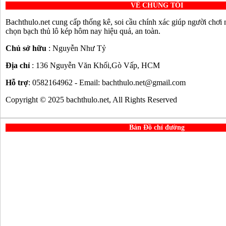
VỀ CHÚNG TÔI
Bachthulo.net cung cấp thống kê, soi cầu chính xác giúp người chơi
chọn bạch thủ lô kép hôm nay hiệu quả, an toàn.
Chủ sở hữu
: Nguyễn Như Tỷ
Địa chỉ
: 136 Nguyễn Văn Khối,Gò Vấp, HCM
Hỗ trợ
: 0582164962 - Email: bachthulo.net@gmail.com
Copyright © 2025 bachthulo.net, All Rights Reserved
Bản Đồ chỉ đường