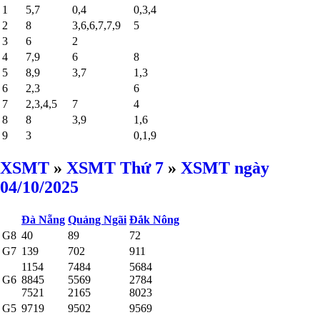
1
5,7
0,4
0,3,4
2
8
3,6,6,7,7,9
5
3
6
2
4
7,9
6
8
5
8,9
3,7
1,3
6
2,3
6
7
2,3,
4
,5
7
4
8
8
3,9
1,6
9
3
0,1,9
XSMT
»
XSMT Thứ 7
»
XSMT ngày
04/10/2025
Đà Nẵng
Quảng Ngãi
Đắk Nông
G8
40
89
72
G7
139
702
911
1154
7484
5684
G6
8845
5569
2784
7521
2165
8023
G5
9719
9502
9569