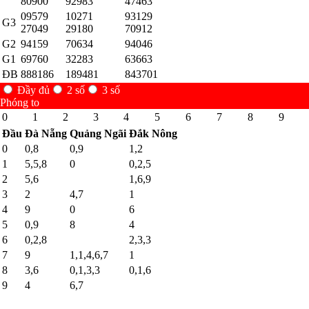
80900
92983
47463
09579
10271
93129
G3
27049
29180
70912
G2
94159
70634
94046
G1
69760
32283
63663
ĐB
888186
189481
843701
0
1
2
3
4
5
6
7
8
9
Đầu
Đà Nẵng
Quảng Ngãi
Đắk Nông
0
0,8
0,9
1
,2
1
5,5,8
0
0,2,5
2
5,6
1,6,9
3
2
4,7
1
4
9
0
6
5
0,9
8
4
6
0,2,8
2,3,3
7
9
1,1,4,6,7
1
8
3,
6
0,
1
,3,3
0,1,6
9
4
6,7