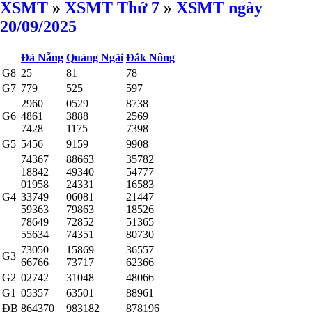
XSMT
»
XSMT Thứ 7
»
XSMT ngày
20/09/2025
Đà Nẵng
Quảng Ngãi
Đắk Nông
G8
25
81
78
G7
779
525
597
2960
0529
8738
G6
4861
3888
2569
7428
1175
7398
G5
5456
9159
9908
74367
88663
35782
18842
49340
54777
01958
24331
16583
G4
33749
06081
21447
59363
79863
18526
78649
72852
51365
55634
74351
80730
73050
15869
36557
G3
66766
73717
62366
G2
02742
31048
48066
G1
05357
63501
88961
ĐB
864370
983182
878196