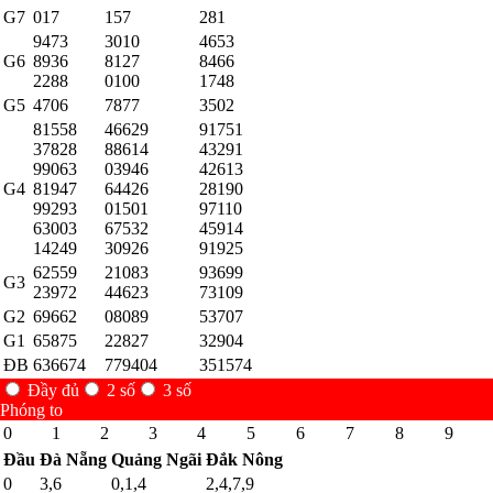
G7
017
157
281
9473
3010
4653
G6
8936
8127
8466
2288
0100
1748
G5
4706
7877
3502
81558
46629
91751
37828
88614
43291
99063
03946
42613
G4
81947
64426
28190
99293
01501
97110
63003
67532
45914
14249
30926
91925
62559
21083
93699
G3
23972
44623
73109
G2
69662
08089
53707
G1
65875
22827
32904
ĐB
636674
779404
351574
0
1
2
3
4
5
6
7
8
9
Đầu
Đà Nẵng
Quảng Ngãi
Đắk Nông
0
3,6
0,1,
4
2,4,7,9