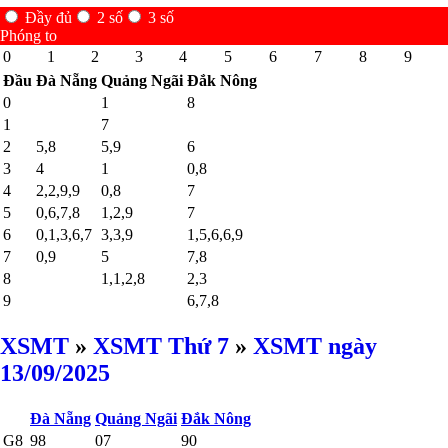
0
1
2
3
4
5
6
7
8
9
Đầu
Đà Nẵng
Quảng Ngãi
Đắk Nông
0
1
8
1
7
2
5,8
5,9
6
3
4
1
0,8
4
2,2,9,9
0,8
7
5
0,6,7,8
1,2,9
7
6
0,1,3,6,7
3,3,9
1,5,6,6,9
7
0
,9
5
7,8
8
1,1,
2
,8
2,3
9
6
,7,8
XSMT
»
XSMT Thứ 7
»
XSMT ngày
13/09/2025
Đà Nẵng
Quảng Ngãi
Đắk Nông
G8
98
07
90