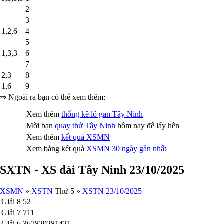
2
3
1,
2
,6
4
5
1,3,3
6
7
2,3
8
1,6
9
⇒ Ngoài ra bạn có thể xem thêm:
Xem thêm
thống kê lô gan Tây Ninh
Mời bạn
quay thử Tây Ninh
hôm nay để lấy hên
Xem thêm
kết quả XSMN
Xem bảng kết quả
XSMN 30 ngày gần nhất
SXTN - XS đài Tây Ninh 23/10/2025
XSMN
»
XSTN
Thứ 5 »
XSTN 23/10/2025
Giải 8
52
Giải 7
711
Giải 6
3678
2928
1421