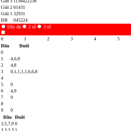
Giải 3
11564
22236
Giải 2
61431
Giải 1
32931
ĐB
045224
0
1
2
3
4
5
Đầu
Đuôi
0
1
4,6,9
2
4
,8
3
0,1,1,1,1,6,6,8
4
5
0
6
4,9
7
0
8
9
0
Đầu
Đuôi
3,5,7,9
0
3,3,3,3
1