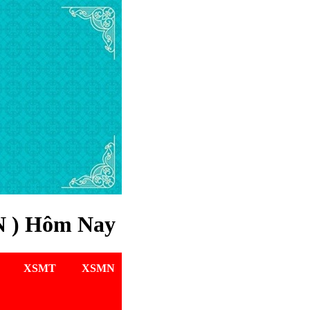
N ) Hôm Nay
XSMT
XSMN