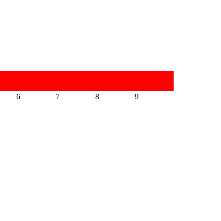
6
7
8
9