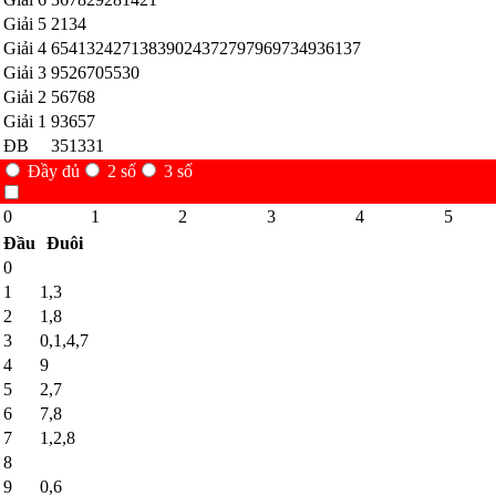
Giải 5
2134
Giải 4
65413
24271
38390
24372
79796
97349
36137
Giải 3
95267
05530
Giải 2
56768
Giải 1
93657
ĐB
351331
0
1
2
3
4
5
Đầu
Đuôi
0
1
1,3
2
1,8
3
0,
1
,4,7
4
9
5
2,7
6
7,8
7
1,2,8
8
9
0,6