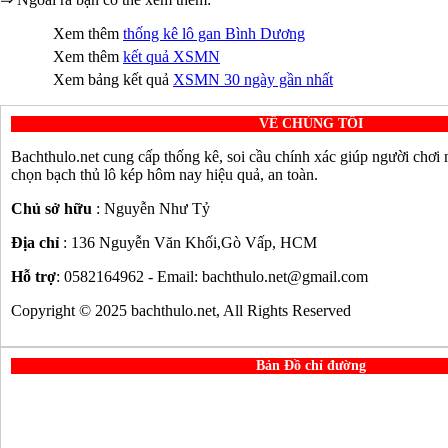
Xem thêm
thống kê lô gan Bình Dương
Xem thêm
kết quả XSMN
Xem bảng kết quả
XSMN 30 ngày gần nhất
VỀ CHÚNG TÔI
Bachthulo.net cung cấp thống kê, soi cầu chính xác giúp người chơi
chọn bạch thủ lô kép hôm nay hiệu quả, an toàn.
Chủ sở hữu
: Nguyễn Như Tỷ
Địa chỉ
: 136 Nguyễn Văn Khối,Gò Vấp, HCM
Hỗ trợ
: 0582164962 - Email: bachthulo.net@gmail.com
Copyright © 2025 bachthulo.net, All Rights Reserved
Bản Đồ chỉ đường