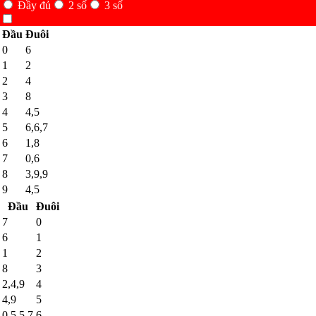
Đầu
Đuôi
0
6
1
2
2
4
3
8
4
4
,5
5
6,6,7
6
1,8
7
0,6
8
3,9,9
9
4,5
Đầu
Đuôi
7
0
6
1
1
2
8
3
2,
4
,9
4
4,9
5
0,5,5,7
6