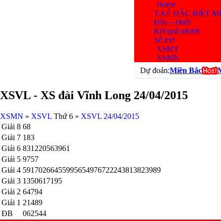
Home
T.KÊ ĐẶC BIỆT M
Đầu – Đuôi
Kết quả nhanh
Sổ mơ
XSMT
XSMN
Dự đoán:
Miền Bắc
XSVL - XS đài Vĩnh Long 24/04/2015
XSMN
»
XSVL
Thứ 6 »
XSVL 24/04/2015
Giải 8
68
Giải 7
183
Giải 6
8312
2056
3961
Giải 5
9757
Giải 4
59170
26645
59956
54976
72224
38138
23989
Giải 3
13506
17195
Giải 2
64794
Giải 1
21489
ĐB
062544