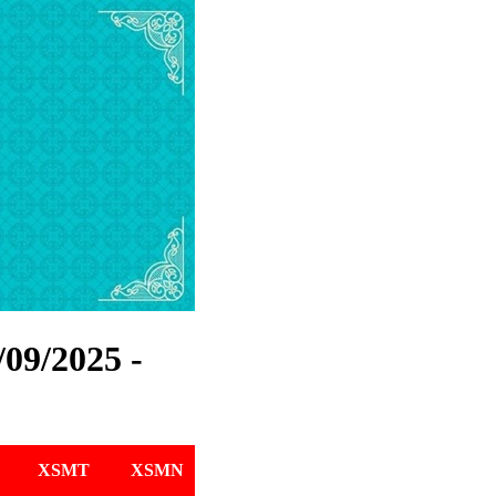
09/2025 -
XSMT
XSMN